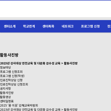
센터소개
학교연계
센터특화
네트워크
프로그램 신청
정
활동사진방
2023년 강사대상 안전교육 및 다문화 감수성 교육 > 활동사진방
정보마당
프로그램 신청조회
프로그램 신청(학생)
진로진학상담 신청
진로진학상담 신청조회
공지사항
활동사진방
활동영상
센터일정표
2025 ‘꿈 이음’ 김해교육박람회
2023년 강사대상 안전교육 및 다문화 감수성 교육 > 활동사진방