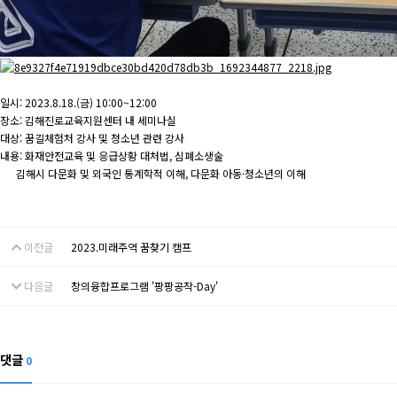
일시: 2023.8.18.(금) 10:00~12:00
장소: 김해진로교육지원센터 내 세미나실
대상: 꿈길체험처 강사 및 청소년 관련 강사
내용: 화재안전교육 및 응급상황 대처법, 심폐소생술
김해시 다문화 및 외국인 통계학적 이해, 다문화 아동·청소년의 이해
이전글
2023.미래주역 꿈찾기 캠프
다음글
창의융합프로그램 '팡팡공작-Day'
댓글
0