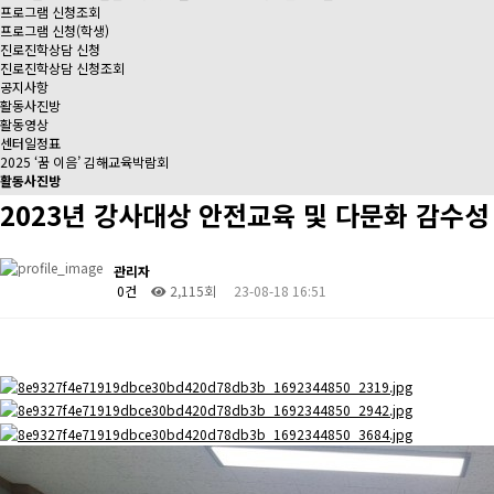
프로그램 신청조회
프로그램 신청(학생)
진로진학상담 신청
진로진학상담 신청조회
공지사항
활동사진방
활동영상
센터일정표
2025 ‘꿈 이음’ 김해교육박람회
활동사진방
2023년 강사대상 안전교육 및 다문화 감수성
관리자
0건
2,115회
23-08-18 16:51