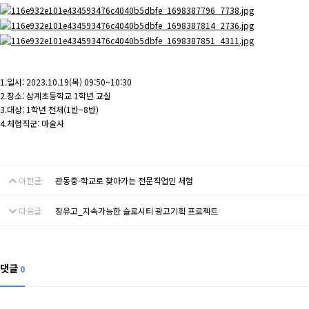
1.일시: 2023.10.19(목) 09:50~10:30
2.장소: 삼계초등학교 1학년 교실
3.대상: 1학년 전체(1반~8반)
4.체험직군: 마술사
이전글
관동중-학교로 찾아가는 전문직업인 체험
다음글
장유고_지속가능한 슬로시티 광고기획 프로젝트
댓글
0