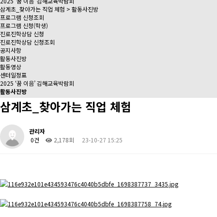
2025 ‘꿈 이음’ 김해교육박람회
삼계초_찾아가는 직업 체험 > 활동사진방
프로그램 신청조회
프로그램 신청(학생)
진로진학상담 신청
진로진학상담 신청조회
공지사항
활동사진방
활동영상
센터일정표
2025 ‘꿈 이음’ 김해교육박람회
활동사진방
삼계초_찾아가는 직업 체험
관리자
0건
2,178회
23-10-27 15:25