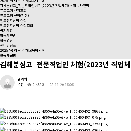
2025 ‘꿈 이음’ 김해교육박람회
김해분성고_전문직업인 체험(2023년 직업체험) > 활동사진방
프로그램 신청조회
프로그램 신청(학생)
진로진학상담 신청
진로진학상담 신청조회
공지사항
활동사진방
활동영상
센터일정표
2025 ‘꿈 이음’ 김해교육박람회
활동사진방
김해분성고_전문직업인 체험(2023년 직업체
관리자
0건
2,453회
23-11-20 15:05