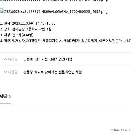
1. 일시: 2023.11.3.(수) 14:40~16:30
2. 장소: 김해분성고등학교 각반교실
3. 대상: 전교생(434명)
4. 직군: 앱개발자,CSI경찰관, 제품디자이너, 게임개발자, 청년창업가, 아두이노전문가, 반
이전글
금동초_찾아가는 전문직업인 체험
다음글
관동중-학교로 찾아가는 전문직업인 체험
댓글
0
등록된 댓글이