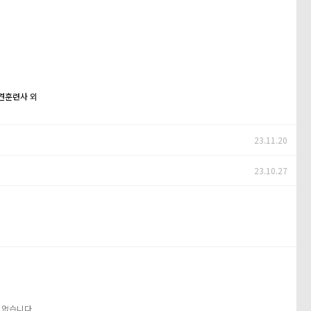
려견훈련사 외
23.11.20
23.10.27
 없습니다.