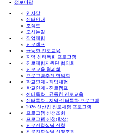
정보마당
인사말
센터안내
조직도
오시는길
직업체험
진로캠프
균등한 진로교육
지역·센터특화 프로그램
진로체험지원단 협의회
진로교육 협의회
프로그램추진 협의회
학교연계 - 직업체험
학교연계 - 진로캠프
센터특화 - 균등한 진로교육
센터특화 - 지역·센터특화 프로그램
2026 신산업 진로체험 프로그램
프로그램 신청조회
프로그램 신청(학생)
진로진학상담 신청
진로진학상담 신청조회