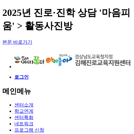
2025년 진로·진학 상담 '마음피
움' > 활동사진방
본문 바로가기
로그인
메인메뉴
센터소개
학교연계
센터특화
네트워크
프로그램 신청