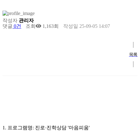
작성자
관리자
댓글
0건
조회
1,163회
작성일
25-09-05 14:07
목록
1. 프로그램명: 진로·진학상담 '마음피움'