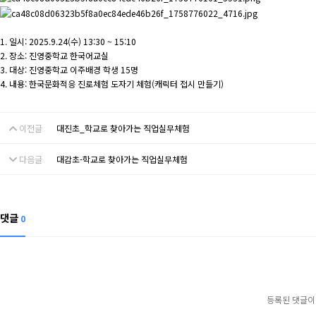
1. 일시: 2025.9.24(수) 13:30 ~ 15:10
2. 장소: 진영중학교 한국어교실
3. 대상: 진영중학교 이주배경 학생 15명
4. 내용: 한국문화적응 진로체험 도자기 체험(캐릭터 접시 만들기)
이전글
대진초_학교로 찾아가는 직업실무체험
다음글
대감초-학교로 찾아가는 직업실무체험
댓글
0
등록된 댓글이