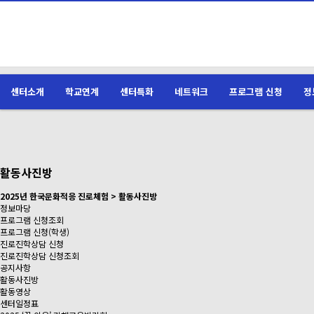
센터소개
학교연계
센터특화
네트워크
프로그램 신청
정
활동사진방
2025년 한국문화적응 진로체험 > 활동사진방
정보마당
프로그램 신청조회
프로그램 신청(학생)
진로진학상담 신청
진로진학상담 신청조회
공지사항
활동사진방
활동영상
센터일정표