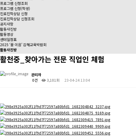
프로그램 신청조회
프로그램 신청(학생)
진로진학상담 신청
진로진학상담 신청조회
공지사항
활동사진방
활동영상
센터일정표
2025 ‘꿈 이음’ 김해교육박람회
활동사진방
활천중_찾아가는 전문 직업인 체험
관리자
0건
3,101회
23-04-24 13:04