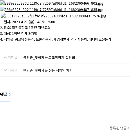
1. 일시: 2023.4.21.(금) 14:15~15:00
2. 장소: 활천중학교 1학년 각반교실
3. 대상: 1학년 전체(97명)
4. 직업군: AI코딩전문가, 드론전문가, 게임개발자, 전기자동차, 메타버스전문가
이전글
봉명중_찾아가는 고교학점제 설명회
다음글
한림중_찾아가는 전문 직업인 체험
댓글
0
등록된 댓글이