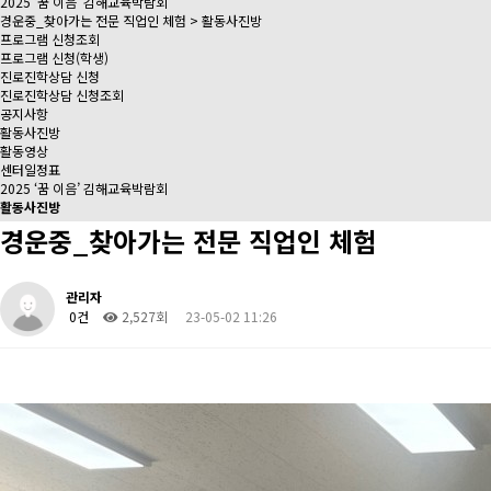
2025 ‘꿈 이음’ 김해교육박람회
경운중_찾아가는 전문 직업인 체험 > 활동사진방
프로그램 신청조회
프로그램 신청(학생)
진로진학상담 신청
진로진학상담 신청조회
공지사항
활동사진방
활동영상
센터일정표
2025 ‘꿈 이음’ 김해교육박람회
활동사진방
경운중_찾아가는 전문 직업인 체험
관리자
0건
2,527회
23-05-02 11:26