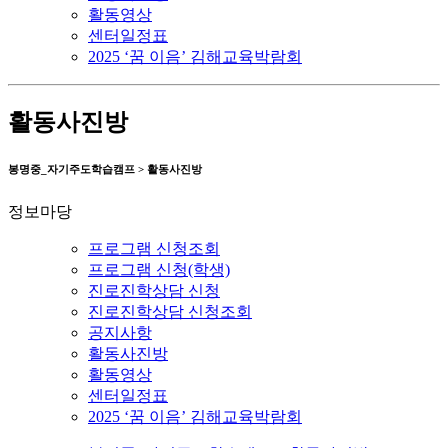
활동영상
센터일정표
2025 ‘꿈 이음’ 김해교육박람회
활동사진방
봉명중_자기주도학습캠프 > 활동사진방
정보마당
프로그램 신청조회
프로그램 신청(학생)
진로진학상담 신청
진로진학상담 신청조회
공지사항
활동사진방
활동영상
센터일정표
2025 ‘꿈 이음’ 김해교육박람회