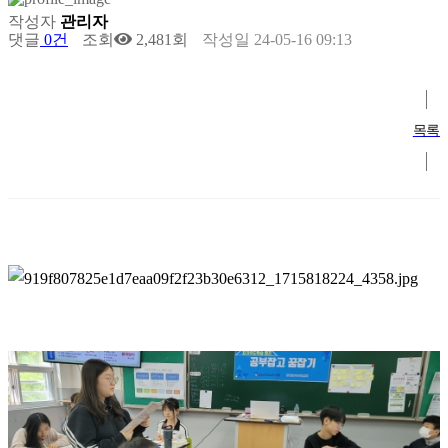
작성자
관리자
댓글
0건
조회
2,481회
작성일
24-05-16 09:13
목록