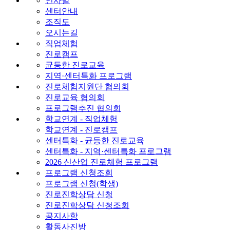
인사말
센터안내
조직도
오시는길
직업체험
진로캠프
균등한 진로교육
지역·센터특화 프로그램
진로체험지원단 협의회
진로교육 협의회
프로그램추진 협의회
학교연계 - 직업체험
학교연계 - 진로캠프
센터특화 - 균등한 진로교육
센터특화 - 지역·센터특화 프로그램
2026 신산업 진로체험 프로그램
프로그램 신청조회
프로그램 신청(학생)
진로진학상담 신청
진로진학상담 신청조회
공지사항
활동사진방