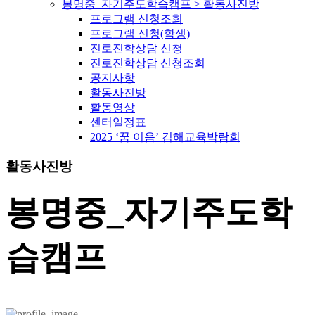
봉명중_자기주도학습캠프 > 활동사진방
프로그램 신청조회
프로그램 신청(학생)
진로진학상담 신청
진로진학상담 신청조회
공지사항
활동사진방
활동영상
센터일정표
2025 ‘꿈 이음’ 김해교육박람회
활동사진방
봉명중_자기주도학
습캠프