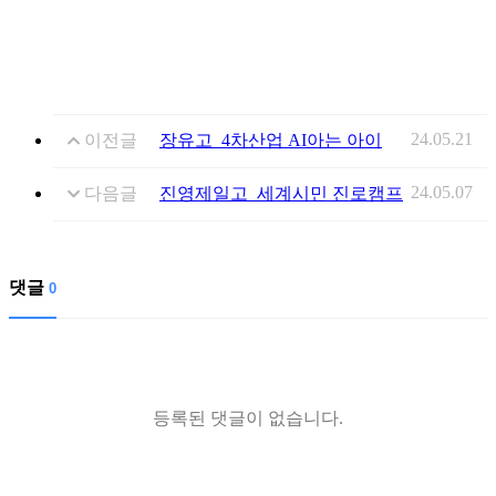
24.05.21
이전글
장유고_4차산업 AI아는 아이
24.05.07
다음글
진영제일고_세계시민 진로캠프
댓글
0
등록된 댓글이 없습니다.