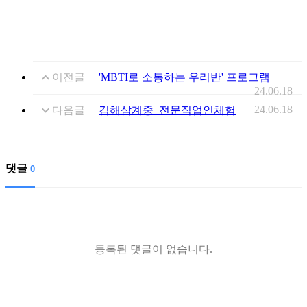
이전글
'MBTI로 소통하는 우리반' 프로그램
24.06.18
24.06.18
다음글
김해삼계중_전문직업인체험
댓글
0
등록된 댓글이 없습니다.