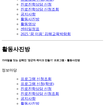
진로진학상담 신청
진로진학상담 신청조회
공지사항
활동사진방
활동영상
센터일정표
2025 ‘꿈 이음’ 김해교육박람회
활동사진방
가야얼을 잇는 김해인 '장군차 케이크 만들기' 프로그램 > 활동사진방
정보마당
프로그램 신청조회
프로그램 신청(학생)
진로진학상담 신청
진로진학상담 신청조회
공지사항
활동사진방