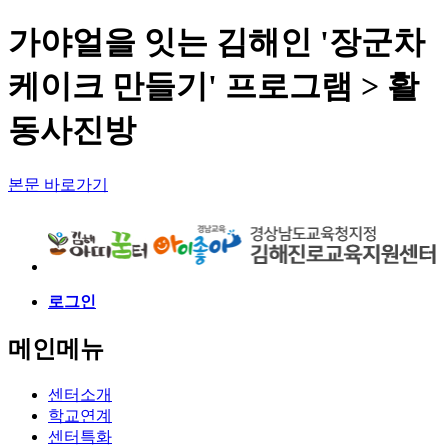
가야얼을 잇는 김해인 '장군차
케이크 만들기' 프로그램 > 활
동사진방
본문 바로가기
로그인
메인메뉴
센터소개
학교연계
센터특화