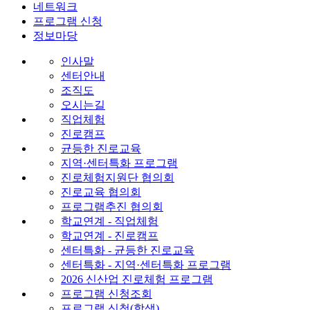
네트워크
프로그램 신청
정보마당
인사말
센터안내
조직도
오시는길
직업체험
진로캠프
균등한 진로교육
지역·센터특화 프로그램
진로체험지원단 협의회
진로교육 협의회
프로그램추진 협의회
학교연계 - 직업체험
학교연계 - 진로캠프
센터특화 - 균등한 진로교육
센터특화 - 지역·센터특화 프로그램
2026 신산업 진로체험 프로그램
프로그램 신청조회
프로그램 신청(학생)