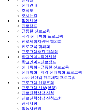
인사말
센터안내
조직도
오시는길
직업체험
진로캠프
균등한 진로교육
지역·센터특화 프로그램
진로체험지원단 협의회
진로교육 협의회
프로그램추진 협의회
학교연계 - 직업체험
학교연계 - 진로캠프
센터특화 - 균등한 진로교육
센터특화 - 지역·센터특화 프로그램
2026 신산업 진로체험 프로그램
프로그램 신청조회
프로그램 신청(학생)
진로진학상담 신청
진로진학상담 신청조회
공지사항
활동사진방