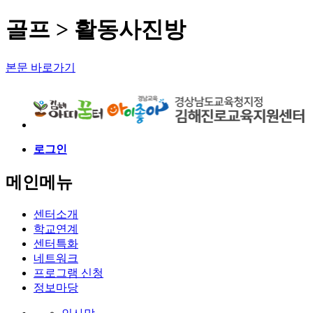
골프 > 활동사진방
본문 바로가기
로그인
메인메뉴
센터소개
학교연계
센터특화
네트워크
프로그램 신청
정보마당