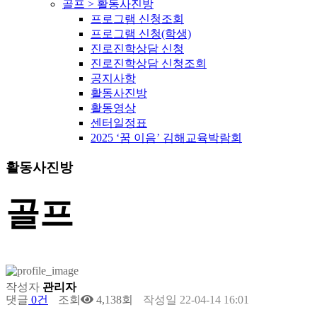
골프 > 활동사진방
프로그램 신청조회
프로그램 신청(학생)
진로진학상담 신청
진로진학상담 신청조회
공지사항
활동사진방
활동영상
센터일정표
2025 ‘꿈 이음’ 김해교육박람회
활동사진방
골프
작성자
관리자
댓글
0건
조회
4,138회
작성일
22-04-14 16:01