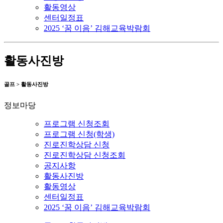
활동영상
센터일정표
2025 ‘꿈 이음’ 김해교육박람회
활동사진방
골프 > 활동사진방
정보마당
프로그램 신청조회
프로그램 신청(학생)
진로진학상담 신청
진로진학상담 신청조회
공지사항
활동사진방
활동영상
센터일정표
2025 ‘꿈 이음’ 김해교육박람회