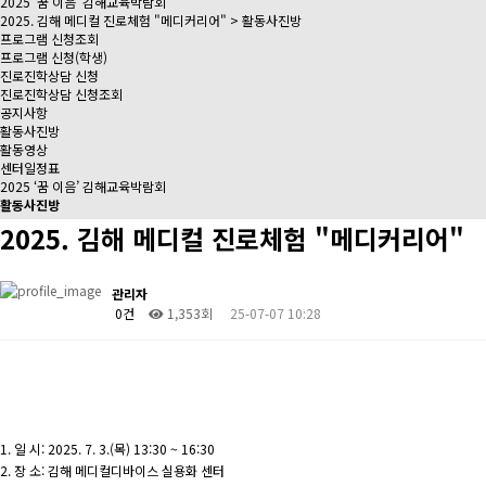
2025 ‘꿈 이음’ 김해교육박람회
2025. 김해 메디컬 진로체험 "메디커리어" > 활동사진방
프로그램 신청조회
프로그램 신청(학생)
진로진학상담 신청
진로진학상담 신청조회
공지사항
활동사진방
활동영상
센터일정표
2025 ‘꿈 이음’ 김해교육박람회
활동사진방
2025. 김해 메디컬 진로체험 "메디커리어"
관리자
0건
1,353회
25-07-07 10:28
1. 일 시: 2025. 7. 3.(목) 13:30 ~ 16:30
2. 장 소: 김해 메디컬디바이스 실용화 센터