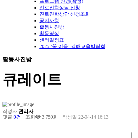
프로그램 신청(학생)
진로진학상담 신청
진로진학상담 신청조회
공지사항
활동사진방
활동영상
센터일정표
2025 ‘꿈 이음’ 김해교육박람회
활동사진방
큐레이트
작성자
관리자
댓글
0건
조회
3,750회
작성일
22-04-14 16:13