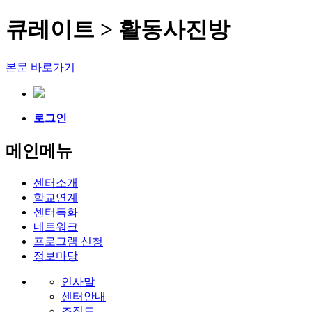
큐레이트 > 활동사진방
본문 바로가기
로그인
메인메뉴
센터소개
학교연계
센터특화
네트워크
프로그램 신청
정보마당
인사말
센터안내
조직도