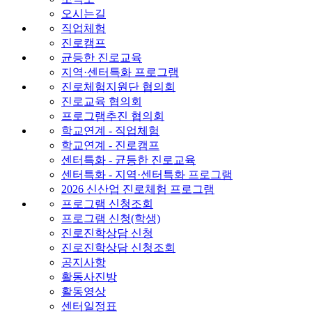
오시는길
직업체험
진로캠프
균등한 진로교육
지역·센터특화 프로그램
진로체험지원단 협의회
진로교육 협의회
프로그램추진 협의회
학교연계 - 직업체험
학교연계 - 진로캠프
센터특화 - 균등한 진로교육
센터특화 - 지역·센터특화 프로그램
2026 신산업 진로체험 프로그램
프로그램 신청조회
프로그램 신청(학생)
진로진학상담 신청
진로진학상담 신청조회
공지사항
활동사진방
활동영상
센터일정표