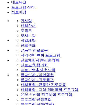
네트워크
프로그램 신청
정보마당
인사말
센터안내
조직도
오시는길
직업체험
진로캠프
균등한 진로교육
지역·센터특화 프로그램
진로체험지원단 협의회
진로교육 협의회
프로그램추진 협의회
학교연계 - 직업체험
학교연계 - 진로캠프
센터특화 - 균등한 진로교육
센터특화 - 지역·센터특화 프로그램
2026 신산업 진로체험 프로그램
프로그램 신청조회
프로그램 신청(학생)