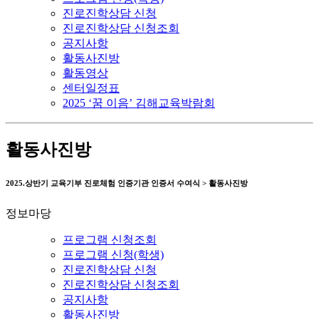
진로진학상담 신청
진로진학상담 신청조회
공지사항
활동사진방
활동영상
센터일정표
2025 ‘꿈 이음’ 김해교육박람회
활동사진방
2025.상반기 교육기부 진로체험 인증기관 인증서 수여식 > 활동사진방
정보마당
프로그램 신청조회
프로그램 신청(학생)
진로진학상담 신청
진로진학상담 신청조회
공지사항
활동사진방