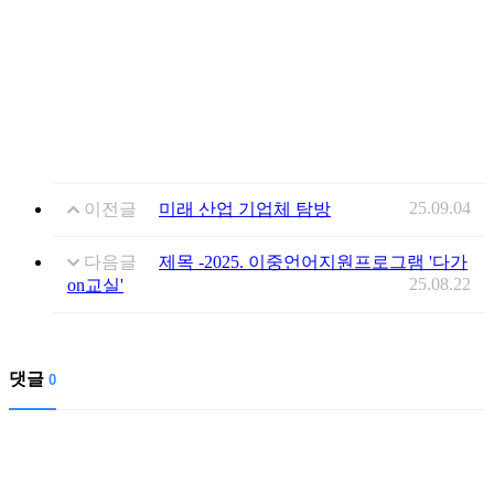
25.09.04
이전글
미래 산업 기업체 탐방
다음글
제목 -2025. 이중언어지원프로그램 '다가
25.08.22
on교실'
댓글
0