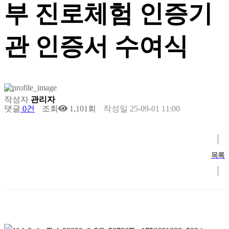
부 진로체험 인증기
관 인증서 수여식
작성자
관리자
댓글
0건
조회
1,101회
작성일
25-09-01 11:00
목록