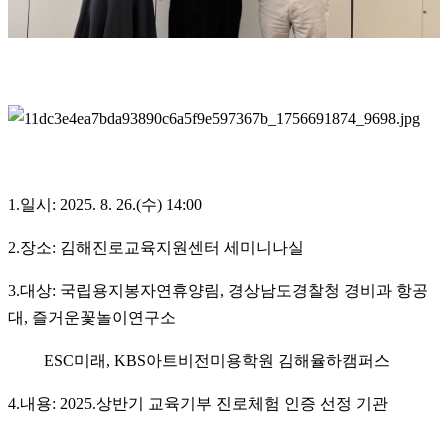
1.일시: 2025. 8. 26.(수) 14:00
2.장소: 김해진로교육지원센터 세미니나실
3.대상: 국립용지봉자연휴양림, 경상남도경찰청 경비과 항공
대, 즐거운꽃놀이연구소
ESC미래, KBS아트비전미용학원 김해율하캠퍼스
4.내용: 2025.상반기 교육기부 진로체험 인증 선정 기관