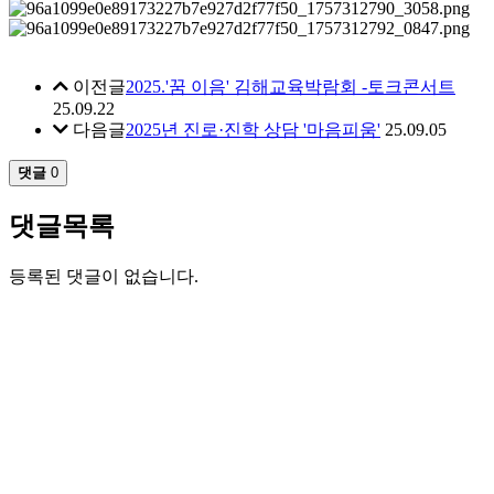
이전글
2025.'꿈 이음' 김해교육박람회 -토크콘서트
25.09.22
다음글
2025년 진로·진학 상담 '마음피움'
25.09.05
댓글
0
댓글목록
등록된 댓글이 없습니다.