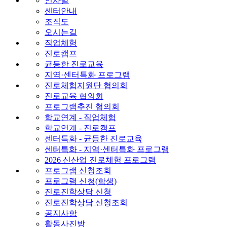
인사말
센터안내
조직도
오시는길
직업체험
진로캠프
균등한 진로교육
지역·센터특화 프로그램
진로체험지원단 협의회
진로교육 협의회
프로그램추진 협의회
학교연계 - 직업체험
학교연계 - 진로캠프
센터특화 - 균등한 진로교육
센터특화 - 지역·센터특화 프로그램
2026 신산업 진로체험 프로그램
프로그램 신청조회
프로그램 신청(학생)
진로진학상담 신청
진로진학상담 신청조회
공지사항
활동사진방