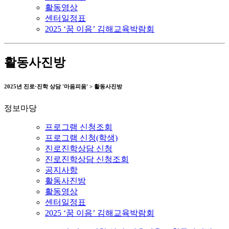
활동영상
센터일정표
2025 ‘꿈 이음’ 김해교육박람회
활동사진방
2025년 진로·진학 상담 '마음피움' > 활동사진방
정보마당
프로그램 신청조회
프로그램 신청(학생)
진로진학상담 신청
진로진학상담 신청조회
공지사항
활동사진방
활동영상
센터일정표
2025 ‘꿈 이음’ 김해교육박람회