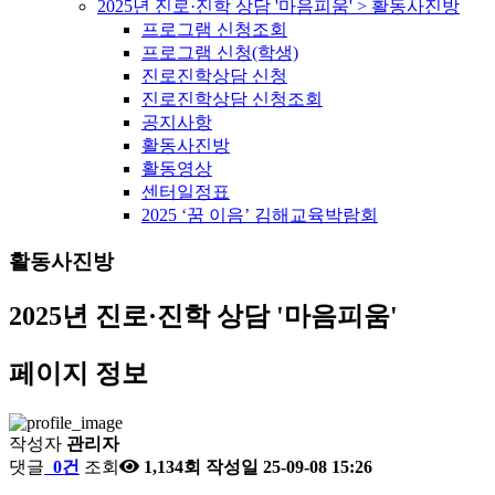
2025년 진로·진학 상담 '마음피움' > 활동사진방
프로그램 신청조회
프로그램 신청(학생)
진로진학상담 신청
진로진학상담 신청조회
공지사항
활동사진방
활동영상
센터일정표
2025 ‘꿈 이음’ 김해교육박람회
활동사진방
2025년 진로·진학 상담 '마음피움'
페이지 정보
작성자
관리자
댓글
0건
조회
1,134회
작성일
25-09-08 15:26