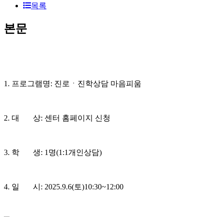
목록
본문
1. 프로그램명: 진로ㆍ진학상담 마음피움
2. 대 상: 센터 홈페이지 신청
3. 학 생: 1명(1:1개인상담)
4. 일 시: 2025.9.6(토)10:30~12:00