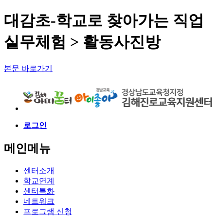
대감초-학교로 찾아가는 직업
실무체험 > 활동사진방
본문 바로가기
로그인
메인메뉴
센터소개
학교연계
센터특화
네트워크
프로그램 신청