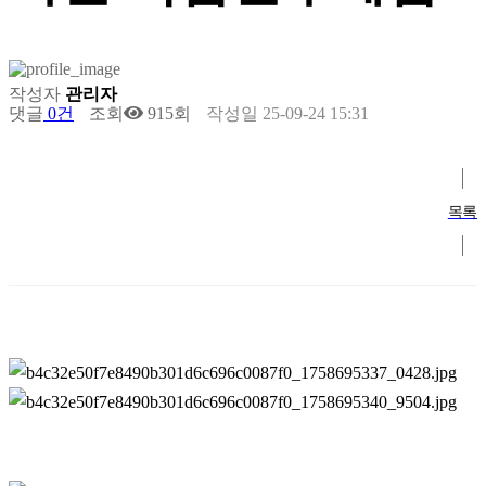
작성자
관리자
댓글
0건
조회
915회
작성일
25-09-24 15:31
목록