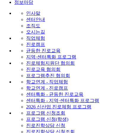
정보마당
인사말
센터안내
조직도
오시는길
직업체험
진로캠프
균등한 진로교육
지역·센터특화 프로그램
진로체험지원단 협의회
진로교육 협의회
프로그램추진 협의회
학교연계 - 직업체험
학교연계 - 진로캠프
센터특화 - 균등한 진로교육
센터특화 - 지역·센터특화 프로그램
2026 신산업 진로체험 프로그램
프로그램 신청조회
프로그램 신청(학생)
진로진학상담 신청
진로진학상담 신청조회