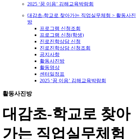
2025 ‘꿈 이음’ 김해교육박람회
대감초-학교로 찾아가는 직업실무체험 > 활동사진
방
프로그램 신청조회
프로그램 신청(학생)
진로진학상담 신청
진로진학상담 신청조회
공지사항
활동사진방
활동영상
센터일정표
2025 ‘꿈 이음’ 김해교육박람회
활동사진방
대감초-학교로 찾아
가는 직업실무체험