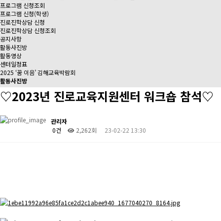
프로그램 신청조회
프로그램 신청(학생)
진로진학상담 신청
진로진학상담 신청조회
공지사항
활동사진방
활동영상
센터일정표
2025 ‘꿈 이음’ 김해교육박람회
활동사진방
♡2023년 진로교육지원센터 워크숍 참석♡
관리자
0건
2,262회
23-02-22 13:30