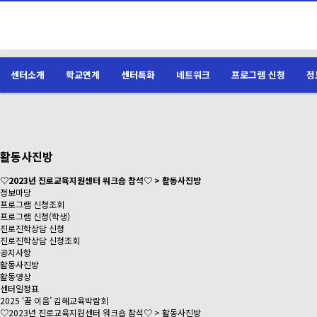
센터소개
학교연계
센터특화
네트워크
프로그램 신청
정
활동사진방
♡2023년 진로교육지원센터 워크숍 참석♡ > 활동사진방
정보마당
프로그램 신청조회
프로그램 신청(학생)
진로진학상담 신청
진로진학상담 신청조회
공지사항
활동사진방
활동영상
센터일정표
2025 ‘꿈 이음’ 김해교육박람회
♡2023년 진로교육지원센터 워크숍 참석♡ > 활동사진방