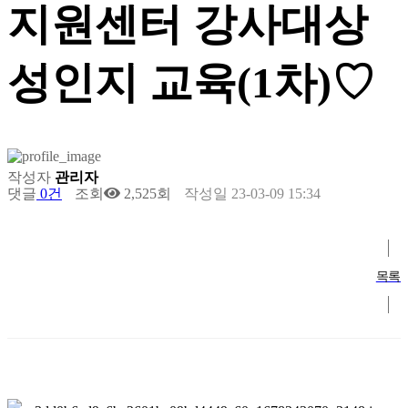
지원센터 강사대상
성인지 교육(1차)♡
작성자
관리자
댓글
0건
조회
2,525회
작성일
23-03-09 15:34
목록