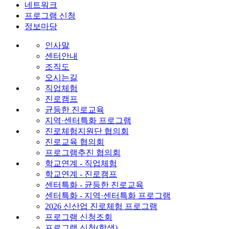
네트워크
프로그램 신청
정보마당
인사말
센터안내
조직도
오시는길
직업체험
진로캠프
균등한 진로교육
지역·센터특화 프로그램
진로체험지원단 협의회
진로교육 협의회
프로그램추진 협의회
학교연계 - 직업체험
학교연계 - 진로캠프
센터특화 - 균등한 진로교육
센터특화 - 지역·센터특화 프로그램
2026 신산업 진로체험 프로그램
프로그램 신청조회
프로그램 신청(학생)