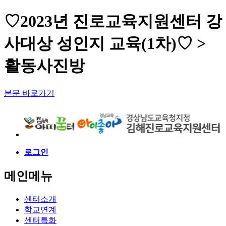
♡2023년 진로교육지원센터 강
사대상 성인지 교육(1차)♡ >
활동사진방
본문 바로가기
로그인
메인메뉴
센터소개
학교연계
센터특화