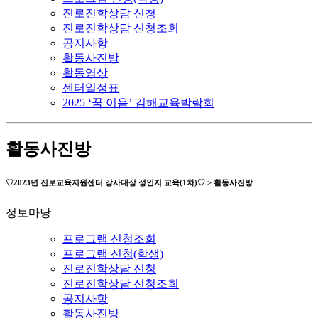
진로진학상담 신청
진로진학상담 신청조회
공지사항
활동사진방
활동영상
센터일정표
2025 ‘꿈 이음’ 김해교육박람회
활동사진방
♡2023년 진로교육지원센터 강사대상 성인지 교육(1차)♡ > 활동사진방
정보마당
프로그램 신청조회
프로그램 신청(학생)
진로진학상담 신청
진로진학상담 신청조회
공지사항
활동사진방