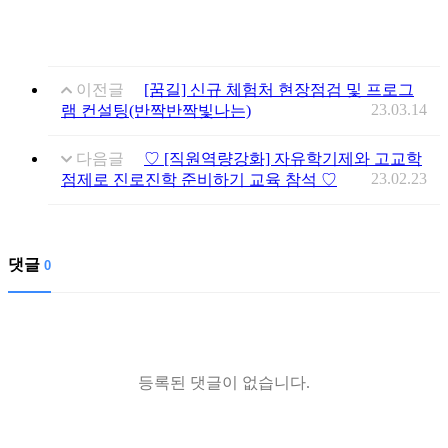
이전글
[꿈길] 신규 체험처 현장점검 및 프로그
23.03.14
램 컨설팅(반짝반짝빛나는)
다음글
♡ [직원역량강화] 자유학기제와 고교학
23.02.23
점제로 진로진학 준비하기 교육 참석 ♡
댓글
0
등록된 댓글이 없습니다.