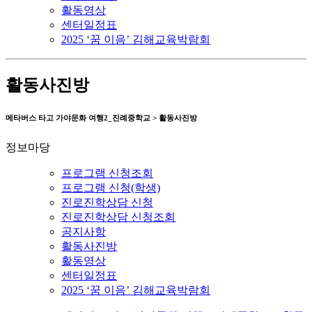
활동영상
센터일정표
2025 ‘꿈 이음’ 김해교육박람회
활동사진방
메타버스 타고 가야문화 여행2_진례중학교 > 활동사진방
정보마당
프로그램 신청조회
프로그램 신청(학생)
진로진학상담 신청
진로진학상담 신청조회
공지사항
활동사진방
활동영상
센터일정표
2025 ‘꿈 이음’ 김해교육박람회