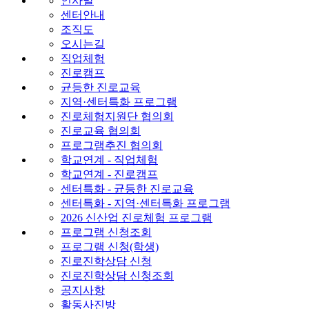
인사말
센터안내
조직도
오시는길
직업체험
진로캠프
균등한 진로교육
지역·센터특화 프로그램
진로체험지원단 협의회
진로교육 협의회
프로그램추진 협의회
학교연계 - 직업체험
학교연계 - 진로캠프
센터특화 - 균등한 진로교육
센터특화 - 지역·센터특화 프로그램
2026 신산업 진로체험 프로그램
프로그램 신청조회
프로그램 신청(학생)
진로진학상담 신청
진로진학상담 신청조회
공지사항
활동사진방