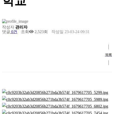
학교
작성자
관리자
댓글
0건
조회
2,523회
작성일
23-03-24 09:31
목록