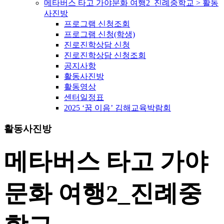
메타버스 타고 가야문화 여행2_진례중학교 > 활동
사진방
프로그램 신청조회
프로그램 신청(학생)
진로진학상담 신청
진로진학상담 신청조회
공지사항
활동사진방
활동영상
센터일정표
2025 ‘꿈 이음’ 김해교육박람회
활동사진방
메타버스 타고 가야
문화 여행2_진례중