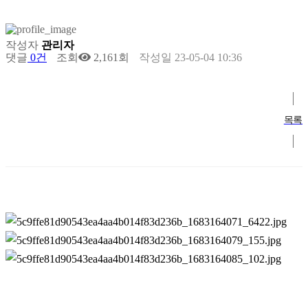
작성자
관리자
댓글
0건
조회
2,161회
작성일
23-05-04 10:36
목록