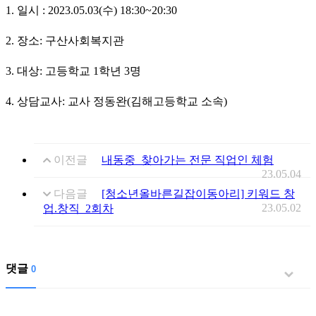
1. 일시 : 2023.05.03(수) 18:30~20:30
2. 장소: 구산사회복지관
3. 대상: 고등학교 1학년 3명
4. 상담교사: 교사 정동완(김해고등학교 소속)
이전글
내동중_찾아가는 전문 직업인 체험
23.05.04
다음글
[청소년올바른길잡이동아리] 키워드 창
23.05.02
업.창직_2회차
댓글
0