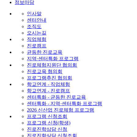
정보마당
인사말
센터안내
조직도
오시는길
직업체험
진로캠프
균등한 진로교육
지역·센터특화 프로그램
진로체험지원단 협의회
진로교육 협의회
프로그램추진 협의회
학교연계 - 직업체험
학교연계 - 진로캠프
센터특화 - 균등한 진로교육
센터특화 - 지역·센터특화 프로그램
2026 신산업 진로체험 프로그램
프로그램 신청조회
프로그램 신청(학생)
진로진학상담 신청
진로진학상담 신청조회