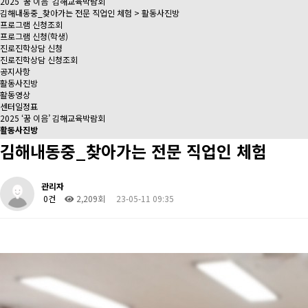
2025 ‘꿈 이음’ 김해교육박람회
김해내동중_찾아가는 전문 직업인 체험 > 활동사진방
프로그램 신청조회
프로그램 신청(학생)
진로진학상담 신청
진로진학상담 신청조회
공지사항
활동사진방
활동영상
센터일정표
2025 ‘꿈 이음’ 김해교육박람회
활동사진방
김해내동중_찾아가는 전문 직업인 체험
관리자
0건
2,209회
23-05-11 09:35