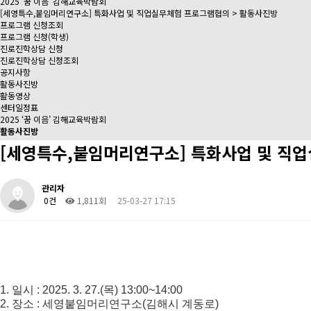
2025 ‘꿈 이음’ 김해교육박람회
[세영특수,붙임머리연구소] 특화사업 및 직업실무체험 프로그램협의 > 활동사진방
프로그램 신청조회
프로그램 신청(학생)
진로진학상담 신청
진로진학상담 신청조회
공지사항
활동사진방
활동영상
센터일정표
2025 ‘꿈 이음’ 김해교육박람회
활동사진방
[세영특수,붙임머리연구소] 특화사업 및 직
관리자
0건
1,811회
25-03-27 17:15
1. 일시 : 2025. 3. 27.(목) 13:00~14:00
2. 장소 : 세영붙임머리연구소(김해시 계동로)