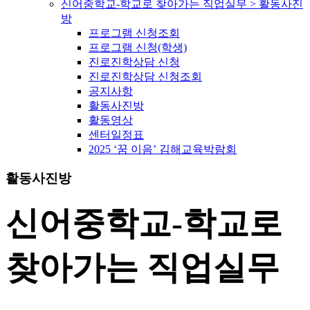
신어중학교-학교로 찾아가는 직업실무 > 활동사진
방
프로그램 신청조회
프로그램 신청(학생)
진로진학상담 신청
진로진학상담 신청조회
공지사항
활동사진방
활동영상
센터일정표
2025 ‘꿈 이음’ 김해교육박람회
활동사진방
신어중학교-학교로
찾아가는 직업실무