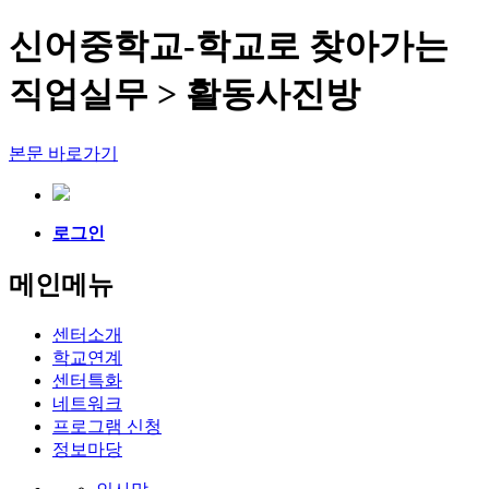
신어중학교-학교로 찾아가는
직업실무 > 활동사진방
본문 바로가기
로그인
메인메뉴
센터소개
학교연계
센터특화
네트워크
프로그램 신청
정보마당