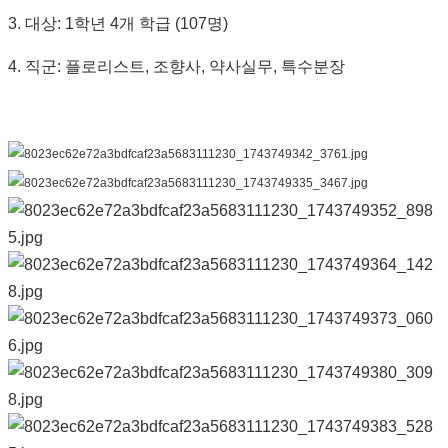
3. 대상: 1학년 4개 학급 (107명)
4. 직군: 플로리스트, 조향사, 약사실무, 특수분장