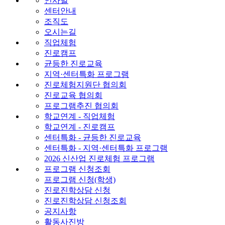
인사말
센터안내
조직도
오시는길
직업체험
진로캠프
균등한 진로교육
지역·센터특화 프로그램
진로체험지원단 협의회
진로교육 협의회
프로그램추진 협의회
학교연계 - 직업체험
학교연계 - 진로캠프
센터특화 - 균등한 진로교육
센터특화 - 지역·센터특화 프로그램
2026 신산업 진로체험 프로그램
프로그램 신청조회
프로그램 신청(학생)
진로진학상담 신청
진로진학상담 신청조회
공지사항
활동사진방