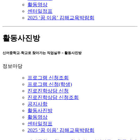
활동영상
센터일정표
2025 ‘꿈 이음’ 김해교육박람회
활동사진방
신어중학교-학교로 찾아가는 직업실무 > 활동사진방
정보마당
프로그램 신청조회
프로그램 신청(학생)
진로진학상담 신청
진로진학상담 신청조회
공지사항
활동사진방
활동영상
센터일정표
2025 ‘꿈 이음’ 김해교육박람회