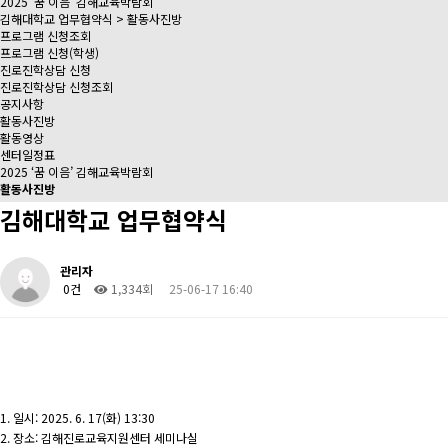
2025 ‘꿈 이음’ 김해교육박람회
김해대학교 업무협약식 > 활동사진방
프로그램 신청조회
프로그램 신청(학생)
진로진학상담 신청
진로진학상담 신청조회
공지사항
활동사진방
활동영상
센터일정표
2025 ‘꿈 이음’ 김해교육박람회
활동사진방
김해대학교 업무협약식
관리자
0건
1,334회
25-06-17 16:40
1. 일시: 2025. 6. 17(화) 13:30
2. 장소: 김해진로교육지원센터 세미나실