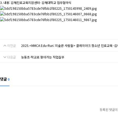
3. 내용: 김해진로교육지원센터- 김해대학교 업무협약식
이전글
2025.<MMCA Edu-Run: 미술관 사람들> 클레이아크 청소년 진로교육 
다음글
능동초-학교로 찾아가는 직업실무
댓글
0
등록된 댓글이