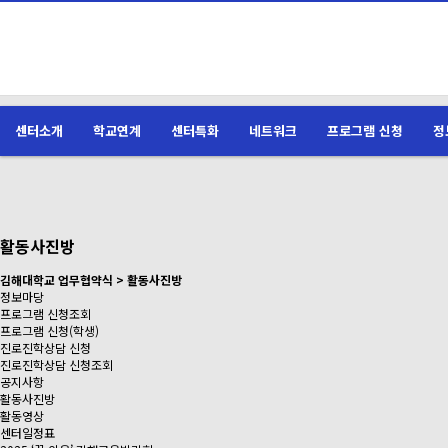
센터소개
학교연계
센터특화
네트워크
프로그램 신청
정
활동사진방
김해대학교 업무협약식 > 활동사진방
정보마당
프로그램 신청조회
프로그램 신청(학생)
진로진학상담 신청
진로진학상담 신청조회
공지사항
활동사진방
활동영상
센터일정표