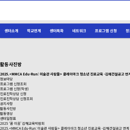
센터소개
학교연계
센터특화
네트워크
프로그램 신청
정
활동사진방
2025.<MMCA Edu-Run: 미술관 사람들> 클레이아크 청소년 진로교육 -김해건설공고 연
정보마당
프로그램 신청조회
프로그램 신청(학생)
진로진학상담 신청
진로진학상담 신청조회
공지사항
활동사진방
활동영상
센터일정표
2025 ‘꿈 이음’ 김해교육박람회
2025.<MMCA Edu-Run: 미술관 사람들> 클레이아크 청소년 진로교육 -김해건설공고 연계