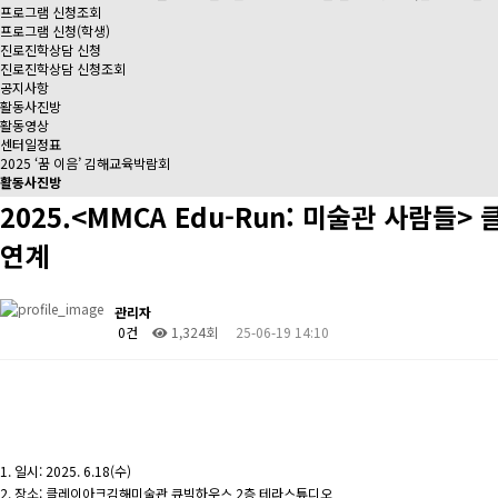
프로그램 신청조회
프로그램 신청(학생)
진로진학상담 신청
진로진학상담 신청조회
공지사항
활동사진방
활동영상
센터일정표
2025 ‘꿈 이음’ 김해교육박람회
활동사진방
2025.<MMCA Edu-Run: 미술관 사람
연계
관리자
0건
1,324회
25-06-19 14:10
1. 일시: 2025. 6.18(수)
2. 장소: 클레이아크김해미술관 큐빅하우스 2층 테라스튜디오