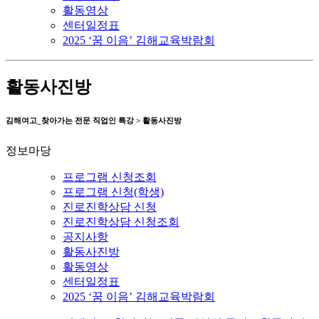
활동영상
센터일정표
2025 ‘꿈 이음’ 김해교육박람회
활동사진방
김해여고_찾아가는 전문 직업인 특강 > 활동사진방
정보마당
프로그램 신청조회
프로그램 신청(학생)
진로진학상담 신청
진로진학상담 신청조회
공지사항
활동사진방
활동영상
센터일정표
2025 ‘꿈 이음’ 김해교육박람회