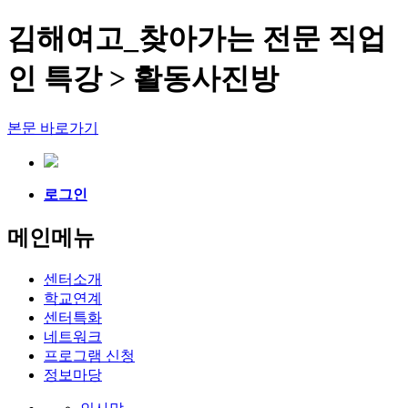
김해여고_찾아가는 전문 직업
인 특강 > 활동사진방
본문 바로가기
로그인
메인메뉴
센터소개
학교연계
센터특화
네트워크
프로그램 신청
정보마당