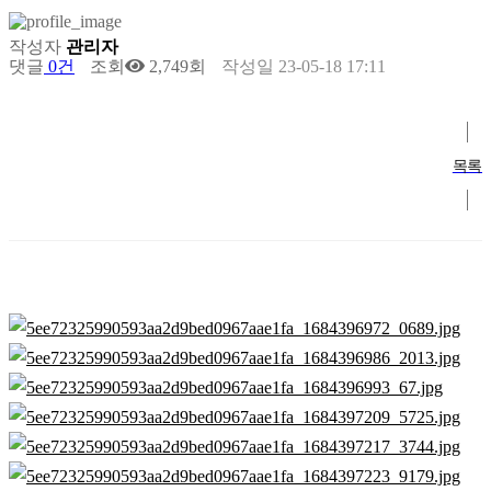
작성자
관리자
댓글
0건
조회
2,749회
작성일
23-05-18 17:11
목록