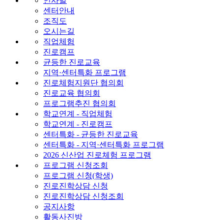
인사말
센터안내
조직도
오시는길
직업체험
진로캠프
균등한 진로교육
지역·센터특화 프로그램
진로체험지원단 협의회
진로교육 협의회
프로그램추진 협의회
학교연계 - 직업체험
학교연계 - 진로캠프
센터특화 - 균등한 진로교육
센터특화 - 지역·센터특화 프로그램
2026 신산업 진로체험 프로그램
프로그램 신청조회
프로그램 신청(학생)
진로진학상담 신청
진로진학상담 신청조회
공지사항
활동사진방