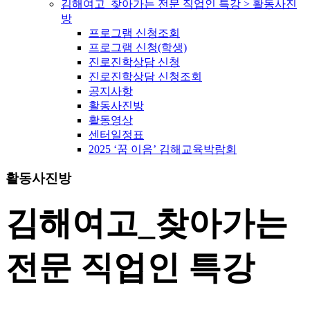
김해여고_찾아가는 전문 직업인 특강 > 활동사진
방
프로그램 신청조회
프로그램 신청(학생)
진로진학상담 신청
진로진학상담 신청조회
공지사항
활동사진방
활동영상
센터일정표
2025 ‘꿈 이음’ 김해교육박람회
활동사진방
김해여고_찾아가는
전문 직업인 특강