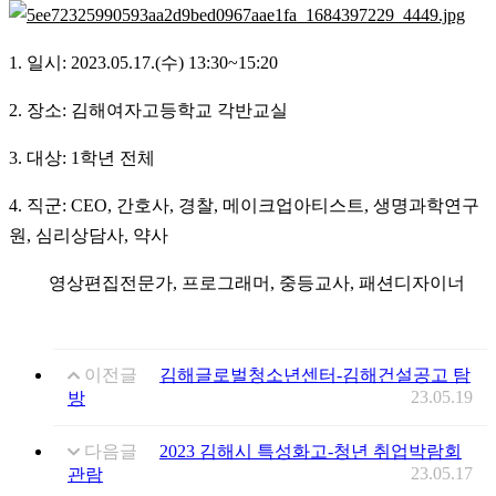
1. 일시: 2023.05.17.(수) 13:30~15:20
2. 장소: 김해여자고등학교 각반교실
3. 대상: 1학년 전체
4. 직군: CEO, 간호사, 경찰, 메이크업아티스트, 생명과학연구
원, 심리상담사, 약사
영상편집전문가, 프로그래머, 중등교사, 패션디자이너
이전글
김해글로벌청소년센터-김해건설공고 탐
23.05.19
방
다음글
2023 김해시 특성화고-청년 취업박람회
23.05.17
관람