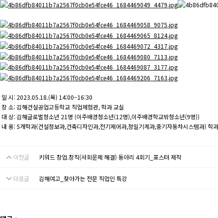
일 시: 2023.05.18.(목) 14:00~16:30
장 소: 김해건설공업고등학교 직업체험관, 학과 교실
대 상: 김해글로벌청소년 21명 (이주배경청소년(12명),이주배경학교밖청소년(9명))
내 용: 5개학과(건설정보과,건축디자인과,전기제어과,정밀기계과,중기자동차시스템과) 학과
이전글
키워드 창업.창직(사회문제 해결) 동아리 4회기_포스터 제작
다음글
김해여고_찾아가는 전문 직업인 특강