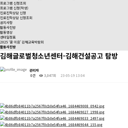
프로그램 신청조회
프로그램 신청(학생)
진로진학상담 신청
진로진학상담 신청조회
공지사항
활동사진방
활동영상
센터일정표
2025 ‘꿈 이음’ 김해교육박람회
활동사진방
김해글로벌청소년센터-김해건설공고 탐방
관리자
0건
3,047회
23-05-19 13:04