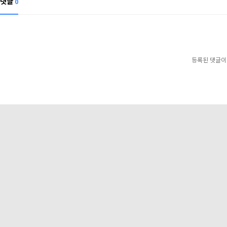
댓글
0
등록된 댓글이